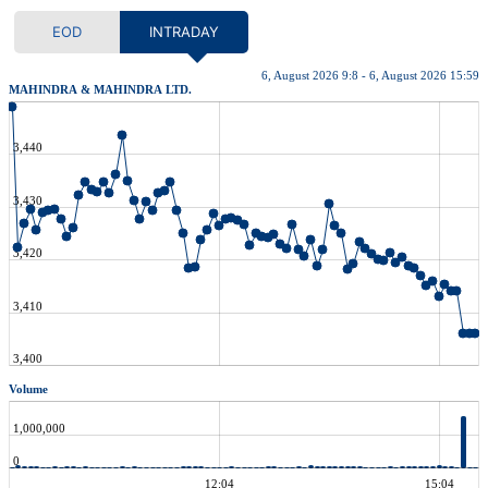
EOD
INTRADAY