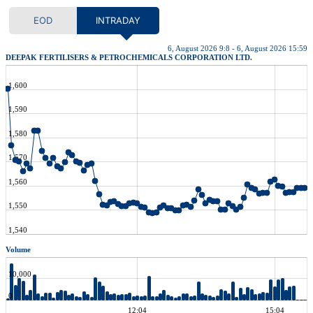
EOD
INTRADAY