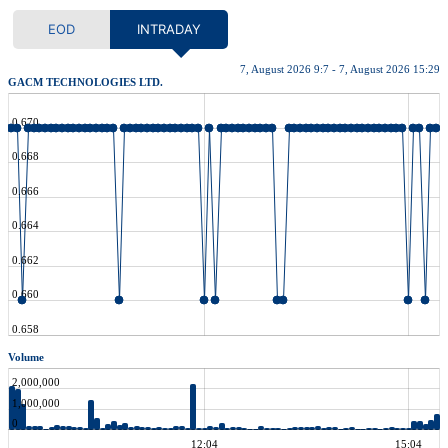
EOD
INTRADAY